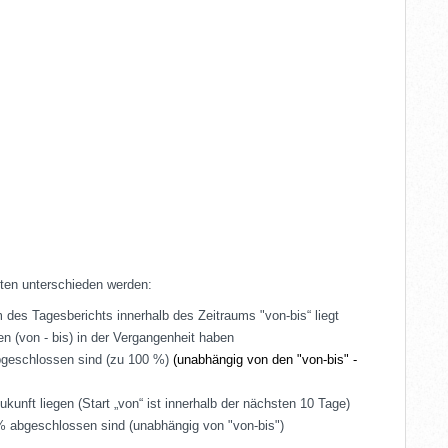
tten unterschieden werden:
 des Tagesberichts innerhalb des Zeitraums "von-bis“ liegt
en (von - bis) in der Vergangenheit haben
abgeschlossen sind (zu 100 %)
(unabhängig von den "von-bis" -
ukunft liegen (Start „von“ ist innerhalb der nächsten 10 Tage)
 % abgeschlossen sind (unabhängig von "von-bis")