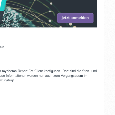
eln
m mydocma Report Fat Client konfiguriert. Dort sind die Start- und
Diese Informationen wurden nun auch zum Vorgangsbaum im
nzugefügt.