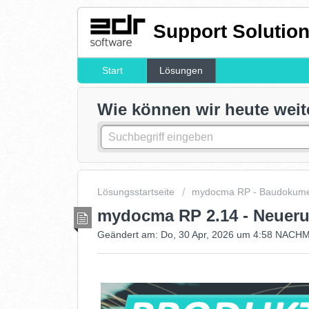
Support Solution
Start
Lösungen
Wie können wir heute weit
Lösungsstartseite
mydocma RP - Baudokume
mydocma RP 2.14 - Neuer
Geändert am: Do, 30 Apr, 2026 um 4:58 NAC