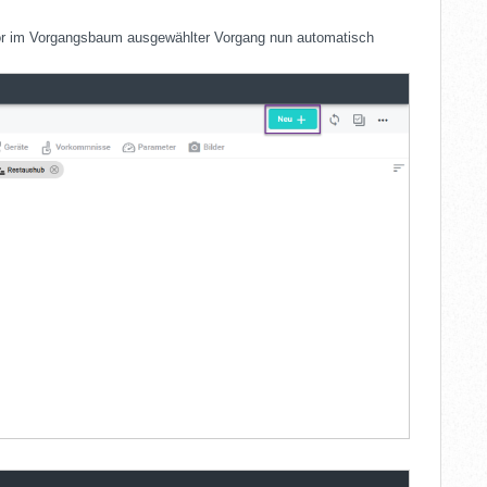
zuvor im Vorgangsbaum ausgewählter Vorgang nun automatisch